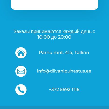
Заказы принимаются каждый день с
10:00 до 20:00

Pärnu mnt. 41a, Tallinn

info@diivanipuhastus.ee

+372 5692 1116