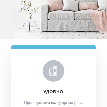

УДОБНО
Проводим химчистку прямо у вас