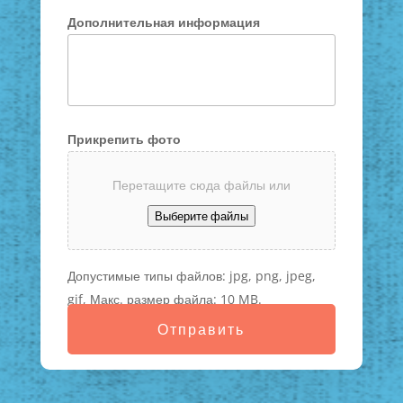
Дополнительная информация
Прикрепить фото
Перетащите сюда файлы или
Выберите файлы
Допустимые типы файлов: jpg, png, jpeg,
gif, Макс. размер файла: 10 MB.