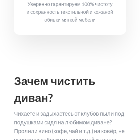
Уверенно гарантируем 100% чистоту
и сохранность текстильной и кожаной
обивки мягкой мебели
Зачем чистить
диван?
Чихаете и задыхаетесь от клубов пыли под
подушками сидя на любимом диване?
Пролили вино (кофе, чай и т.д.) на ковёр, не
удержали собачку от глупостей и теперь