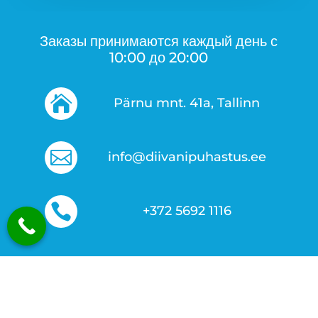
Заказы принимаются каждый день с
10:00 до 20:00

Pärnu mnt. 41a, Tallinn

info@diivanipuhastus.ee

+372 5692 1116
© Diivanipuhastus.ee