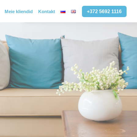
Meie kliendid
Kontakt
+372 5692 1116