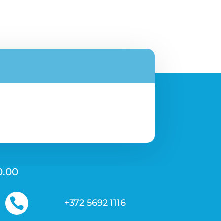
0.00

+372 5692 1116